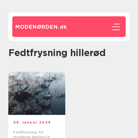
MODENØRDEN.
dk
fedtfrysning hillerød
08. januar 2024
Fedtfrysning: En
moderne løsning til