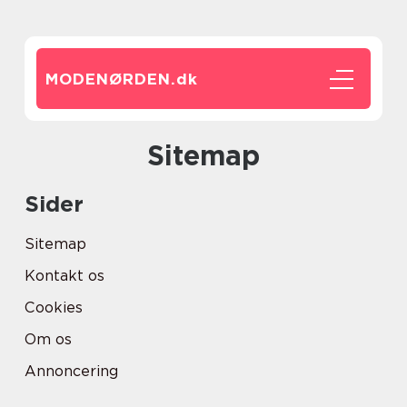
MODENØRDEN.
dk
Sitemap
Sider
Sitemap
Kontakt os
Cookies
Om os
Annoncering