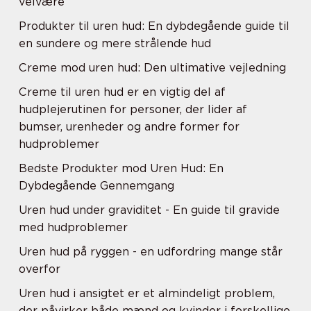
velvære
Produkter til uren hud: En dybdegående guide til
en sundere og mere strålende hud
Creme mod uren hud: Den ultimative vejledning
Creme til uren hud er en vigtig del af
hudplejerutinen for personer, der lider af
bumser, urenheder og andre former for
hudproblemer
Bedste Produkter mod Uren Hud: En
Dybdegående Gennemgang
Uren hud under graviditet - En guide til gravide
med hudproblemer
Uren hud på ryggen - en udfordring mange står
overfor
Uren hud i ansigtet er et almindeligt problem,
der påvirker både mænd og kvinder i forskellige