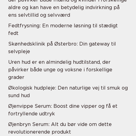
aldre og kan have en betydelig indvirkning på
ens selvtillid og selvværd
Fedtfrysning: En moderne løsning til stædigt
fedt
Skønhedsklinik på Østerbro: Din gateway til
selvpleje
Uren hud er en almindelig hudtilstand, der
påvirker både unge og voksne i forskellige
grader
Økologisk hudpleje: Den naturlige vej til smuk og
sund hud
Øjenvippe Serum: Boost dine vipper og få et
fortryllende udtryk
Øjenbryn Serum: Alt du bør vide om dette
revolutionerende produkt