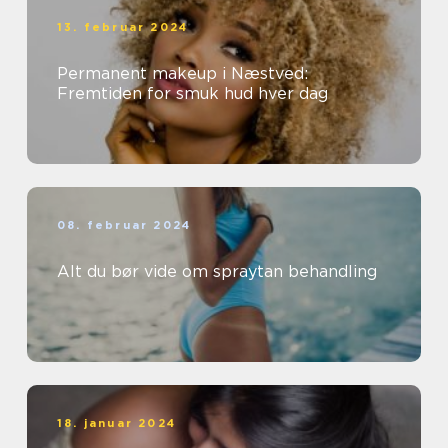
13. februar 2024
Permanent makeup i Næstved:
Fremtiden for smuk hud hver dag
08. februar 2024
Alt du bør vide om spraytan behandling
18. januar 2024