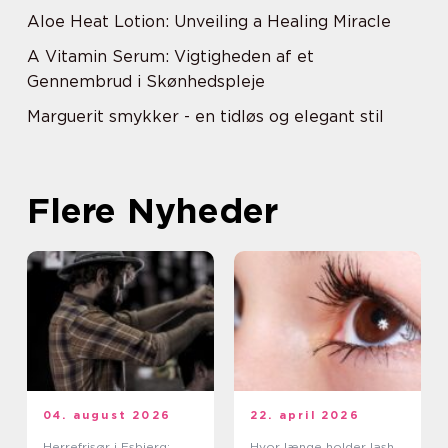
Aloe Heat Lotion: Unveiling a Healing Miracle
A Vitamin Serum: Vigtigheden af et
Gennembrud i Skønhedspleje
Marguerit smykker - en tidløs og elegant stil
Flere Nyheder
04. august 2026
22. april 2026
Herrefrisør i Esbjerg:
Hvor længe holder lash