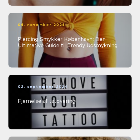
04. november 2024
Piercing Smykker København: Den
Ultimative Guide til Trendy Udsmykning
02. september 2024
Fjernelse af tatovering