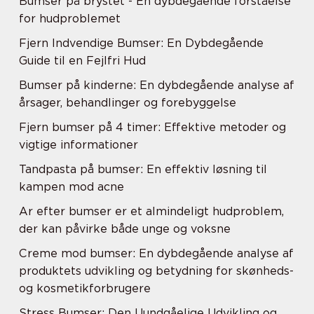
Bumser på brystet - En dybdegående forståelse
for hudproblemet
Fjern Indvendige Bumser: En Dybdegående
Guide til en Fejlfri Hud
Bumser på kinderne: En dybdegående analyse af
årsager, behandlinger og forebyggelse
Fjern bumser på 4 timer: Effektive metoder og
vigtige informationer
Tandpasta på bumser: En effektiv løsning til
kampen mod acne
Ar efter bumser er et almindeligt hudproblem,
der kan påvirke både unge og voksne
Creme mod bumser: En dybdegående analyse af
produktets udvikling og betydning for skønheds-
og kosmetikforbrugere
Stress Bumser: Den Uundgåelige Udvikling og