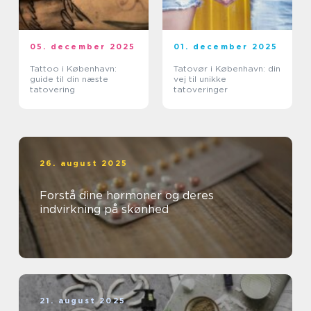
05. december 2025
01. december 2025
Tattoo i København:
Tatovør i København: din
guide til din næste
vej til unikke
tatovering
tatoveringer
26. august 2025
Forstå dine hormoner og deres
indvirkning på skønhed
21. august 2025