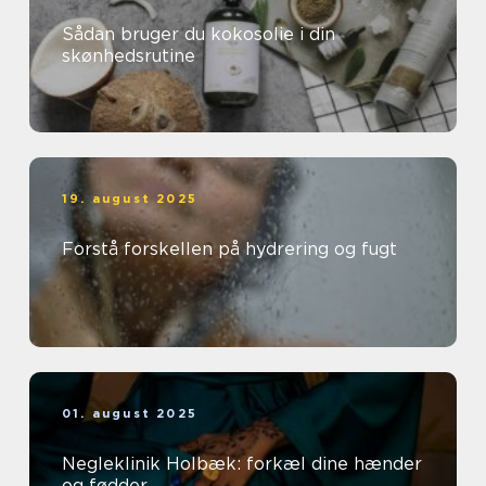
Sådan bruger du kokosolie i din
skønhedsrutine
19. august 2025
Forstå forskellen på hydrering og fugt
01. august 2025
Negleklinik Holbæk: forkæl dine hænder
og fødder