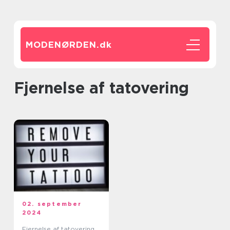
MODENØRDEN.
dk
Fjernelse af tatovering
02. september
2024
Fjernelse af tatovering