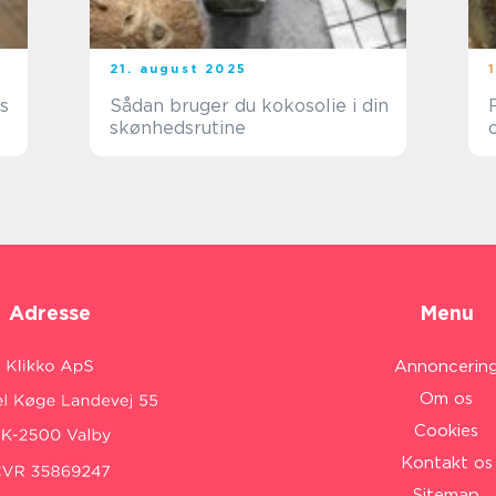
21. august 2025
s
Sådan bruger du kokosolie i din
skønhedsrutine
Adresse
Menu
Annoncerin
Om os
Cookies
Kontakt os
Sitemap