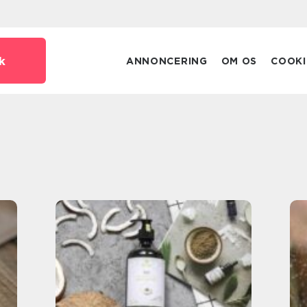
k
ANNONCERING
OM OS
COOKI