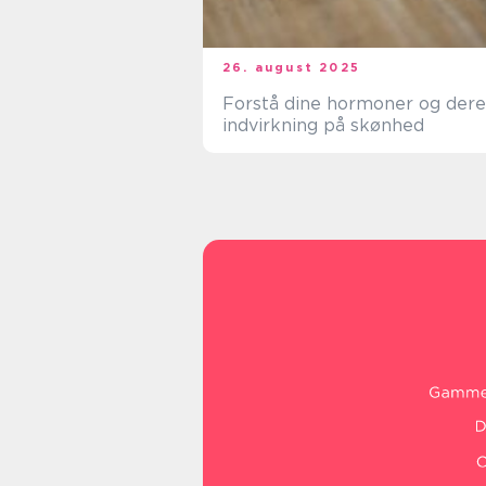
26. august 2025
Forstå dine hormoner og dere
indvirkning på skønhed