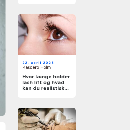
rigtige salon
22. april 2026
Kasperq Holm
Hvor længe holder
lash lift og hvad
kan du realistisk
forvente?