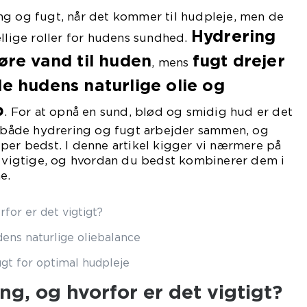
ng og fugt, når det kommer til hudpleje, men de
Hydrering
ellige roller for hudens sundhed.
føre vand til huden
fugt drejer
, mens
de hudens naturlige olie og
b
. For at opnå en sund, blød og smidig hud er det
an både hydrering og fugt arbejder sammen, og
per bedst. I denne artikel kigger vi nærmere på
r vigtige, og hvordan du bedst kombinerer dem i
e.
for er det vigtigt?
ens naturlige oliebalance
gt for optimal hudpleje
ng, og hvorfor er det vigtigt?