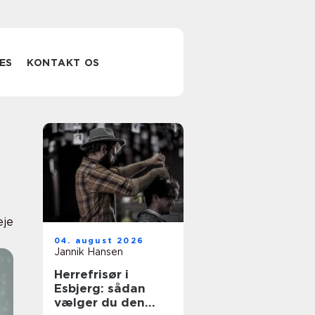
ES
KONTAKT OS
eje
04. august 2026
Jannik Hansen
Herrefrisør i
Esbjerg: sådan
vælger du den