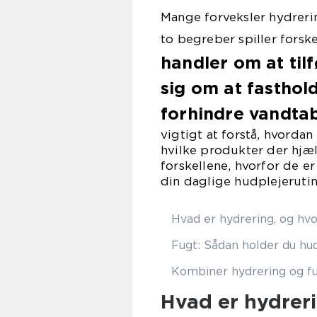
Mange forveksler hydreri
to begreber spiller forsk
handler om at til
sig om at fasthol
forhindre vandta
vigtigt at forstå, hvord
hvilke produkter der hjæl
forskellene, hvorfor de e
din daglige hudplejerutin
Hvad er hydrering, og hvor
Fugt: Sådan holder du hud
Kombiner hydrering og fu
Hvad er hydreri