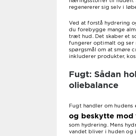
næringsstoffer til huden. 
regenererer sig selv i løbe
Ved at forstå hydrering 
du forebygge mange almi
træt hud. Det skaber et 
fungerer optimalt og ser
spørgsmål om at smøre cre
inkluderer produkter, kost,
Fugt: Sådan ho
oliebalance
Fugt handler om hudens e
og beskytte mod
som hydrering. Mens hydrer
vandet bliver i huden og 