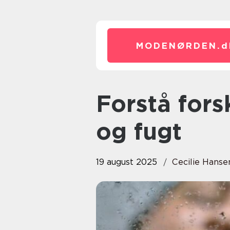
MODENØRDEN.
d
Forstå forskellen på hydrering
og fugt
19 august 2025
Cecilie Hanse