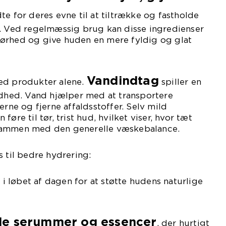
te for deres evne til at tiltrække og fastholde
g. Ved regelmæssig brug kan disse ingredienser
ørhed og give huden en mere fyldig og glat
Vandindtag
ed produkter alene.
spiller en
ndhed. Vand hjælper med at transportere
erne og fjerne affaldsstoffer. Selv mild
øre til tør, trist hud, hvilket viser, hvor tæt
sammen med den generelle væskebalance.
s til bedre hydrering:
i løbet af dagen for at støtte hudens naturlige
e serummer og essencer
, der hurtigt