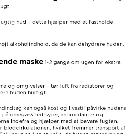
ugt.
fugtig hud – dette hjælper med at fastholde
jt alkoholindhold, da de kan dehydrere huden.
rende maske
1-2 gange om ugen for ekstra
 og omgivelser – tør luft fra radiatorer og
ere huden hurtigt.
dindtag kan også kost og livsstil påvirke hudens
e på omega-3 fedtsyrer, antioxidanter og
erne indefra og hjælper med at bevare fugten.
blodcirkulationen, hvilket fremmer transport af