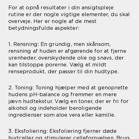
For at opnå resultater i din ansigtspleje
rutine er der nogle vigtige elementer, du skal
overveje. Her er nogle af de mest
betydningsfulde aspekter:
1. Rensning: En grundig, men skånsom,
rensning af huden er afgørende for at fjerne
urenheder, overskydende olie og snavs, der
kan tilstoppe porerne. Vælg et mildt
renseprodukt, der passer til din hudtype.
2. Toning: Toning hjælper med at genoprette
hudens pH-balance og fremmer en mere
jævn hudtekstur. Vælg en toner, der er fri for
alkohol og indeholder beroligende
ingredienser som aloe vera eller kamille.
3. Eksfoliering: Eksfoliering fjerner døde
hudceller og stimulerer cellefornyelsen. Brug