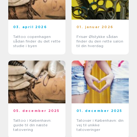
03. april 2026
01. januar 2026
Tattoo copenhagen
Frisør Ølstykke sådan
sådan finder du det rette
finder du den rette salon
studie i byen
til din hverdag
05. december 2025
01. december 2025
Tattoo i København:
Tatovør i København: din
guide til din næste
vej til unikke
tatovering
tatoveringer