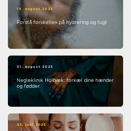
19. august 2025
Forstå forskellen på hydrering og fugt
01. august 2025
Negleklinik Holbæk: forkæl dine hænder
og fødder
03. juni 2025