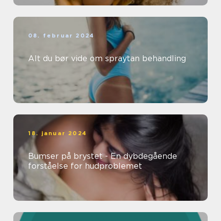
08. februar 2024
Alt du bør vide om spraytan behandling
18. januar 2024
Bumser på brystet - En dybdegående
forståelse for hudproblemet