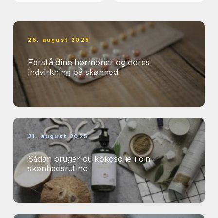
26. august 2025
Forstå dine hormoner og deres
indvirkning på skønhed
21. august 2025
Sådan bruger du kokosolie i din
skønhedsrutine