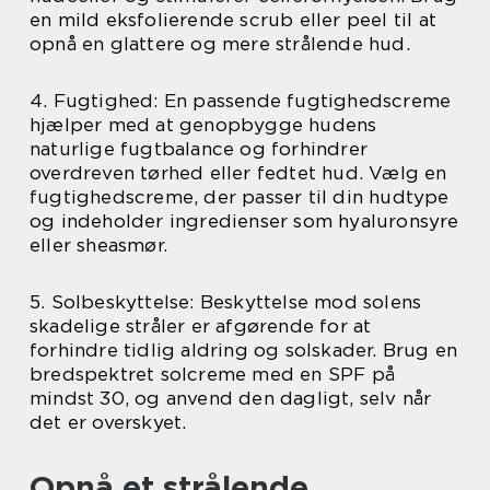
en mild eksfolierende scrub eller peel til at
opnå en glattere og mere strålende hud.
4. Fugtighed: En passende fugtighedscreme
hjælper med at genopbygge hudens
naturlige fugtbalance og forhindrer
overdreven tørhed eller fedtet hud. Vælg en
fugtighedscreme, der passer til din hudtype
og indeholder ingredienser som hyaluronsyre
eller sheasmør.
5. Solbeskyttelse: Beskyttelse mod solens
skadelige stråler er afgørende for at
forhindre tidlig aldring og solskader. Brug en
bredspektret solcreme med en SPF på
mindst 30, og anvend den dagligt, selv når
det er overskyet.
Opnå et strålende