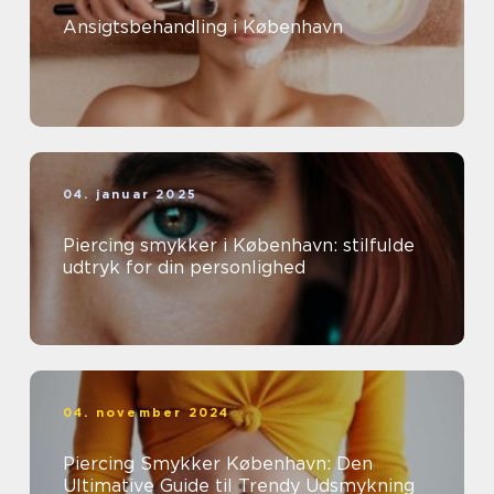
Ansigtsbehandling i København
04. januar 2025
Piercing smykker i København: stilfulde
udtryk for din personlighed
04. november 2024
Piercing Smykker København: Den
Ultimative Guide til Trendy Udsmykning