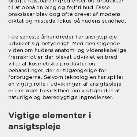
brugte kostbare ingredienser og produkter
til at opnå en bleg og fejlfri hud. Disse
praksisser blev dog ofte drevet af modens
diktat og mistede fokus på hudens sundhed.
I de seneste århundreder har ansigtspleje
udviklet sig betydeligt. Med den stigende
viden om hudens anatomi og videnskabelige
fremskridt er der blevet udviklet en bred
vifte af kosmetiske produkter og
behandlinger, der er tilgængelige for
forbrugerne. Selvom teknologien har spillet
en vigtig rolle i udviklingen af ansigtspleje,
er der øget bevidsthed om vigtigheden af
naturlige og bæredygtige ingredienser.
Vigtige elementer i
ansigtspleje