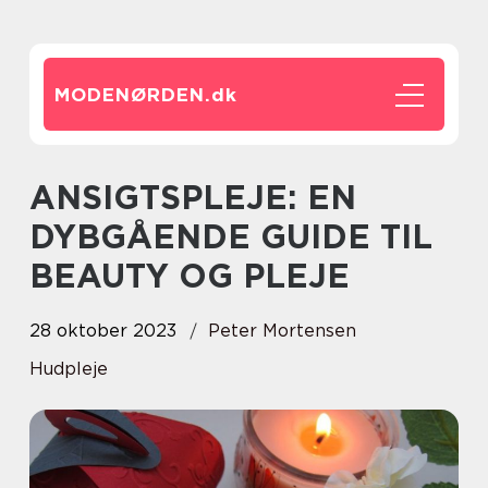
MODENØRDEN.
dk
ANSIGTSPLEJE: EN
DYBGÅENDE GUIDE TIL
BEAUTY OG PLEJE
28 oktober 2023
Peter Mortensen
Hudpleje