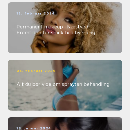
13. februar 2024
Permanent makeup i Næstved:
Fremtiden for smuk hud hver dag
08. februar 2024
Alt du bør vide om spraytan behandling
18. januar 2024