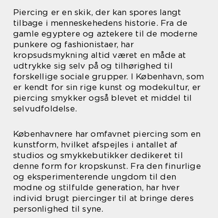
Piercing er en skik, der kan spores langt
tilbage i menneskehedens historie. Fra de
gamle egyptere og aztekere til de moderne
punkere og fashionistaer, har
kropsudsmykning altid været en måde at
udtrykke sig selv på og tilhørighed til
forskellige sociale grupper. I København, som
er kendt for sin rige kunst og modekultur, er
piercing smykker også blevet et middel til
selvudfoldelse.
Københavnere har omfavnet piercing som en
kunstform, hvilket afspejles i antallet af
studios og smykkebutikker dedikeret til
denne form for kropskunst. Fra den finurlige
og eksperimenterende ungdom til den
modne og stilfulde generation, har hver
individ brugt piercinger til at bringe deres
personlighed til syne.