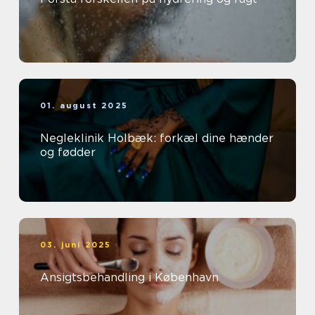
01. august 2025
Negleklinik Holbæk: forkæl dine hænder
og fødder
03. juni 2025
Ansigtsbehandling i København