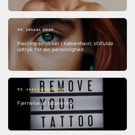
04. januar 2025
Piercing smykker i København: stilfulde
udtryk for din personlighed
02. september 2024
Fjernelse af tatovering