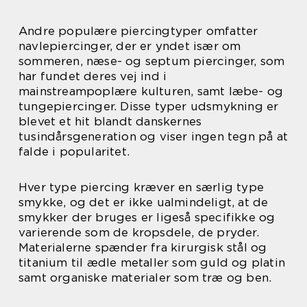
Andre populære piercingtyper omfatter
navlepiercinger, der er yndet især om
sommeren, næse- og septum piercinger, som
har fundet deres vej ind i
mainstreampoplære kulturen, samt læbe- og
tungepiercinger. Disse typer udsmykning er
blevet et hit blandt danskernes
tusindårsgeneration og viser ingen tegn på at
falde i popularitet.
Hver type piercing kræver en særlig type
smykke, og det er ikke ualmindeligt, at de
smykker der bruges er ligeså specifikke og
varierende som de kropsdele, de pryder.
Materialerne spænder fra kirurgisk stål og
titanium til ædle metaller som guld og platin
samt organiske materialer som træ og ben.