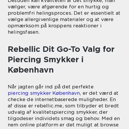
Desuden kan kvaliteten af det smykke, man
vælger, være afgørende for en hurtig og
problemfri helingsproces. Det er essentielt at
vælge allergivenlige materialer og at være
opmærksom på kroppens reaktioner i
helingsfasen.
Rebellic Dit Go-To Valg for
Piercing Smykker i
København
Når jagten går ind på det perfekte
piercing smykker København
, er det værd at
checke de internetbaserede muligheder. En
af disse er rebellic.me, som tilbyder et bredt
udvalg af kvalitetspiercing smykker, der
tilgodeser individets smag og behov. Med en
nem online platform er det muligt at browse