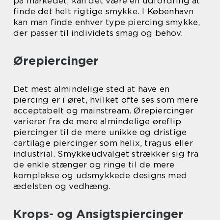
på markedet, kan det være en udfordring at
finde det helt rigtige smykke. I København
kan man finde enhver type piercing smykke,
der passer til individets smag og behov.
Ørepiercinger
Det mest almindelige sted at have en
piercing er i øret, hvilket ofte ses som mere
acceptabelt og mainstream. Ørepiercinger
varierer fra de mere almindelige øreflip
piercinger til de mere unikke og dristige
cartilage piercinger som helix, tragus eller
industrial. Smykkeudvalget strækker sig fra
de enkle stænger og ringe til de mere
komplekse og udsmykkede designs med
ædelsten og vedhæng.
Krops- og Ansigtspiercinger