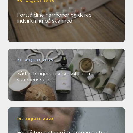
26. august 2025
Forstå dine hormoner og deres
indvirkning på skønhed
21. august 2025
Sådan bruger du kokosolie i din
skønhedsrutine
19. august 2025
Forstå forskellen på hydrering og fugt