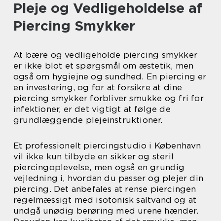
Pleje og Vedligeholdelse af
Piercing Smykker
At bære og vedligeholde piercing smykker
er ikke blot et spørgsmål om æstetik, men
også om hygiejne og sundhed. En piercing er
en investering, og for at forsikre at dine
piercing smykker forbliver smukke og fri for
infektioner, er det vigtigt at følge de
grundlæggende plejeinstruktioner.
Et professionelt piercingstudio i København
vil ikke kun tilbyde en sikker og steril
piercingoplevelse, men også en grundig
vejledning i, hvordan du passer og plejer din
piercing. Det anbefales at rense piercingen
regelmæssigt med isotonisk saltvand og at
undgå unødig berøring med urene hænder.