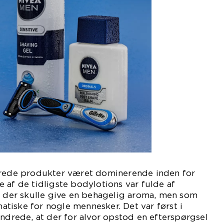
erede produkter været dominerende inden for
 af de tidligste bodylotions var fulde af
, der skulle give en behagelig aroma, men som
tiske for nogle mennesker. Det var først i
undrede, at der for alvor opstod en efterspørgsel