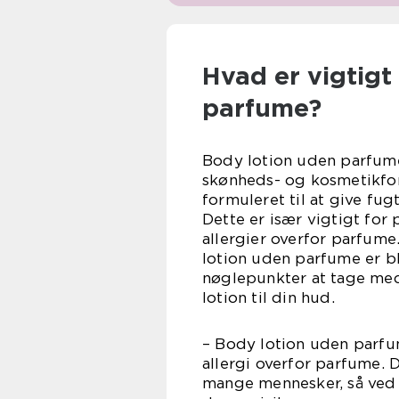
Hvad er vigtigt
parfume?
Body lotion uden parfum
skønheds- og kosmetikfor
formuleret til at give fug
Dette er især vigtigt for 
allergier overfor parfume.
lotion uden parfume er b
nøglepunkter at tage med 
lotion til din hud.
– Body lotion uden parfum
allergi overfor parfume. Du
mange mennesker, så ved 