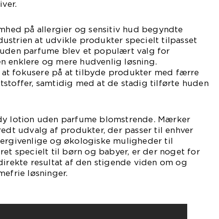
iver.
ed på allergier og sensitiv hud begyndte
strien at udvikle produkter specielt tilpasset
 uden parfume blev et populært valg for
n enklere og mere hudvenlig løsning.
at fokusere på at tilbyde produkter med færre
stoffer, samtidig med at de stadig tilførte huden
ody lotion uden parfume blomstrende. Mærker
redt udvalg af produkter, der passer til enhver
lergivenlige og økologiske muligheder til
ret specielt til børn og babyer, er der noget for
direkte resultat af den stigende viden om og
mefrie løsninger.