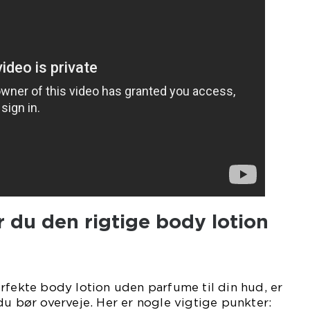
 du den rigtige body lotion
rfekte body lotion uden parfume til din hud, er
du bør overveje. Her er nogle vigtige punkter: