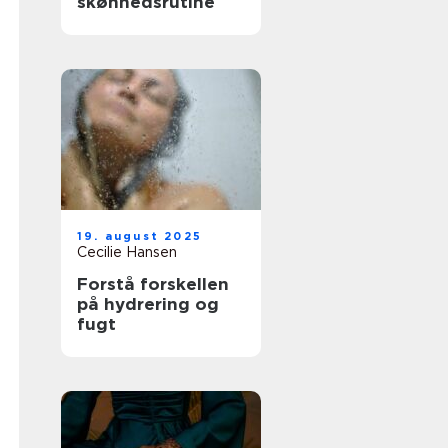
skønhedsrutine
19. august 2025
Cecilie Hansen
Forstå forskellen
på hydrering og
fugt