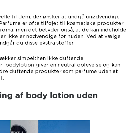
deelle til dem, der ønsker at undgå unødvendige
Parfume er ofte tilføjet til kosmetiske produkter
 aroma, men det betyder også, at de kan indeholde
der ikke er nødvendige for huden. Ved at vælge
dgår du disse ekstra stoffer.
rækker simpelthen ikke duftende
i bodylotion giver en neutral oplevelse og kan
dre duftende produkter som parfume uden at
t.
ling af body lotion uden