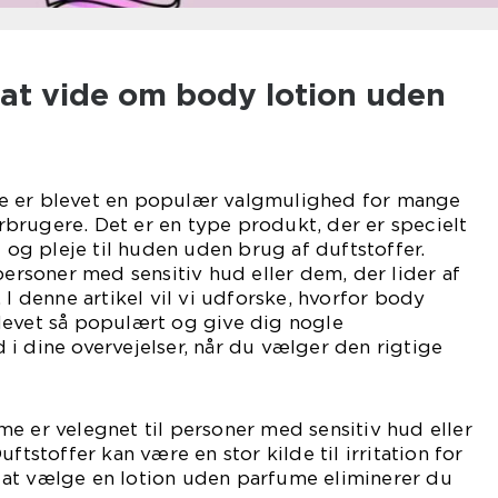
 at vide om body lotion uden
e er blevet en populær valgmulighed for mange
brugere. Det er en type produkt, der er specielt
t og pleje til huden uden brug af duftstoffer.
personer med sensitiv hud eller dem, der lider af
 I denne artikel vil vi udforske, hvorfor body
levet så populært og give dig nogle
i dine overvejelser, når du vælger den rigtige
e er velegnet til personer med sensitiv hud eller
ftstoffer kan være en stor kilde til irritation for
at vælge en lotion uden parfume eliminerer du