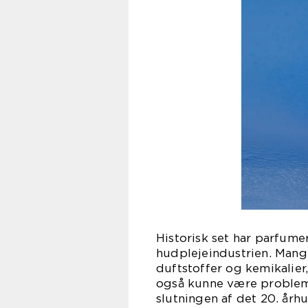
Historisk set har parfum
hudplejeindustrien. Mange
duftstoffer og kemikalier
også kunne være problema
slutningen af det 20. årh