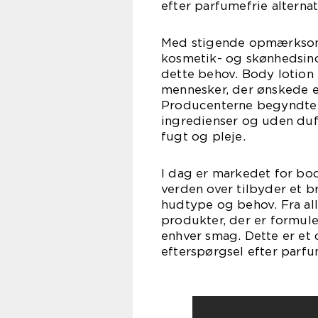
efter parfumefrie alternat
Med stigende opmærksomh
kosmetik- og skønhedsindu
dette behov. Body lotion
mennesker, der ønskede e
Producenterne begyndte 
ingredienser og uden duft
fugt og pleje.
I dag er markedet for b
verden over tilbyder et b
hudtype og behov. Fra al
produkter, der er formule
enhver smag. Dette er et 
efterspørgsel efter parfu