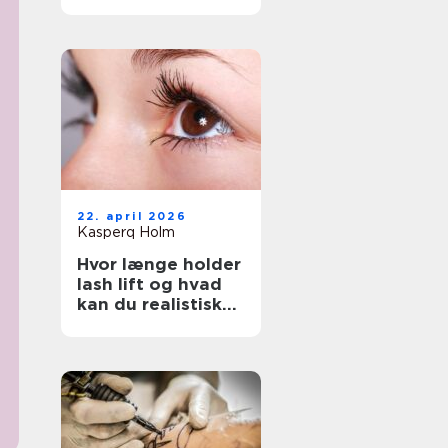
rigtige salon
22. april 2026
Kasperq Holm
Hvor længe holder
lash lift og hvad
kan du realistisk
forvente?