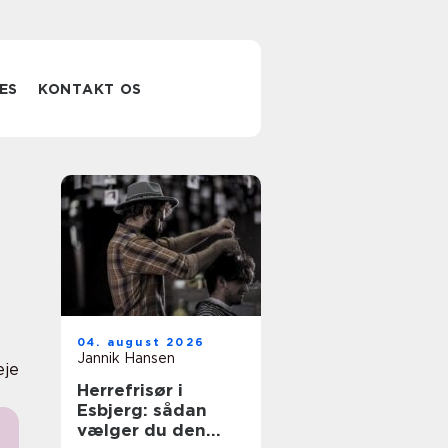
ES
KONTAKT OS
04. august 2026
Jannik Hansen
eje
Herrefrisør i
Esbjerg: sådan
vælger du den