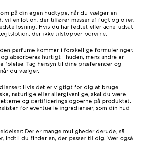
m på din egen hudtype, når du vælger en
, vil en lotion, der tilfører masser af fugt og olier,
dste løsning. Hvis du har fedtet eller acne-udsat
vægtslotion, der ikke tilstopper porerne.
uden parfume kommer i forskellige formuleringer.
 og absorberes hurtigt i huden, mens andre er
re følelse. Tag hensyn til dine præferencer og
 når du vælger.
dienser: Hvis det er vigtigt for dig at bruge
ke, naturlige eller allergivenlige, skal du være
terne og certificeringslogoerne på produktet.
listen for eventuelle ingredienser, som din hud
ldelser: Der er mange muligheder derude, så
, indtil du finder en, der passer til dig. Vær også