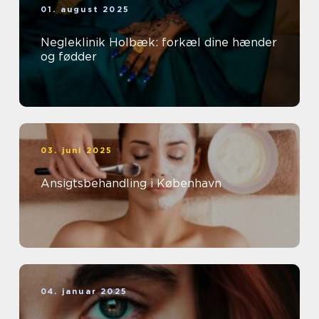
01. august 2025
Negleklinik Holbæk: forkæl dine hænder
og fødder
03. juni 2025
Ansigtsbehandling i København
04. januar 2025