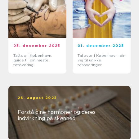
05. december 2025
01. december 2025
Tattoo i København:
Tatovør i København: din
guide til din næste
vej til unikke
tatovering
tatoveringer
26. august 2025
Forstå dine hormoner og deres
indvirkning på skønhed