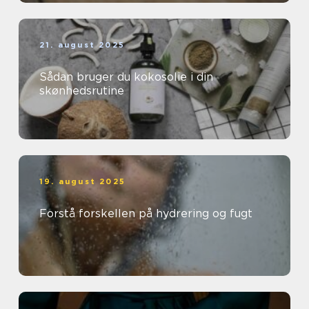
21. august 2025
Sådan bruger du kokosolie i din
skønhedsrutine
19. august 2025
Forstå forskellen på hydrering og fugt