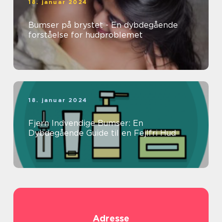
18. januar 2024
Bumser på brystet - En dybdegående
forståelse for hudproblemet
18. januar 2024
Fjern Indvendige Bumser: En
Dybdegående Guide til en Fejlfri Hud
Adresse