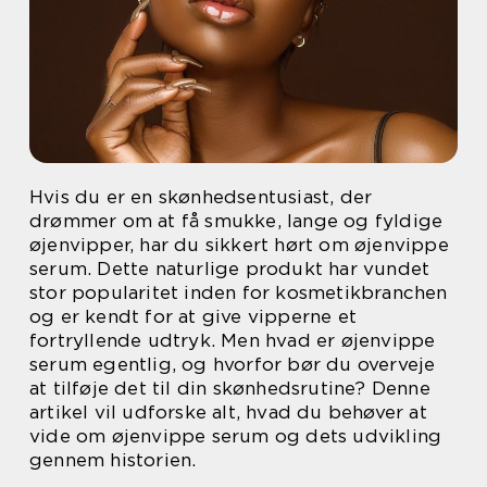
Hvis du er en skønhedsentusiast, der
drømmer om at få smukke, lange og fyldige
øjenvipper, har du sikkert hørt om øjenvippe
serum. Dette naturlige produkt har vundet
stor popularitet inden for kosmetikbranchen
og er kendt for at give vipperne et
fortryllende udtryk. Men hvad er øjenvippe
serum egentlig, og hvorfor bør du overveje
at tilføje det til din skønhedsrutine? Denne
artikel vil udforske alt, hvad du behøver at
vide om øjenvippe serum og dets udvikling
gennem historien.