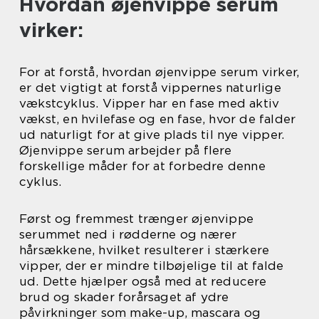
Hvordan øjenvippe serum
virker:
For at forstå, hvordan øjenvippe serum virker,
er det vigtigt at forstå vippernes naturlige
vækstcyklus. Vipper har en fase med aktiv
vækst, en hvilefase og en fase, hvor de falder
ud naturligt for at give plads til nye vipper.
Øjenvippe serum arbejder på flere
forskellige måder for at forbedre denne
cyklus.
Først og fremmest trænger øjenvippe
serummet ned i rødderne og nærer
hårsækkene, hvilket resulterer i stærkere
vipper, der er mindre tilbøjelige til at falde
ud. Dette hjælper også med at reducere
brud og skader forårsaget af ydre
påvirkninger som make-up, mascara og