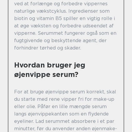
ved at forlænge og forbedre vippernes
naturlige vækstcyklus. Ingredienser som
biotin og vitamin B5 spiller en vigtig rolle i
at øge væksten og forbedre udseendet af
vipperne. Serummet fungerer også som en
fugtgivende og beskyttende agent, der
forhindrer tørhed og skader.
Hvordan bruger jeg
øjenvippe serum?
For at bruge øjenvippe serum korrekt, skal
du starte med rene vipper fri for make-up
eller olie. Påfør en lille mængde serum
langs øjenvippekanten som en flydende
eyeliner. Lad serummet absorbere i et par
minutter, før du anvender anden øjenmake-