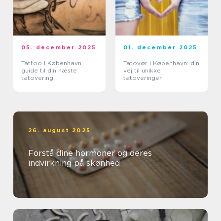
05. december 2025
01. december 2025
Tattoo i København:
Tatovør i København: din
guide til din næste
vej til unikke
tatovering
tatoveringer
26. august 2025
Forstå dine hormoner og deres
indvirkning på skønhed