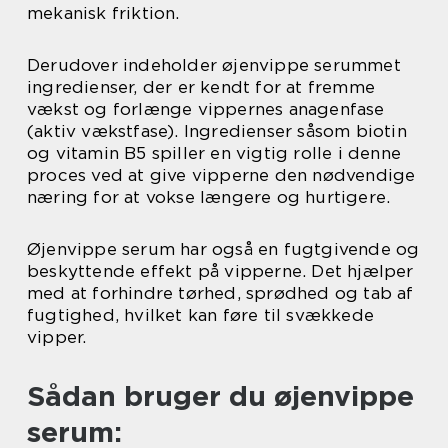
mekanisk friktion.
Derudover indeholder øjenvippe serummet
ingredienser, der er kendt for at fremme
vækst og forlænge vippernes anagenfase
(aktiv vækstfase). Ingredienser såsom biotin
og vitamin B5 spiller en vigtig rolle i denne
proces ved at give vipperne den nødvendige
næring for at vokse længere og hurtigere.
Øjenvippe serum har også en fugtgivende og
beskyttende effekt på vipperne. Det hjælper
med at forhindre tørhed, sprødhed og tab af
fugtighed, hvilket kan føre til svækkede
vipper.
Sådan bruger du øjenvippe
serum: