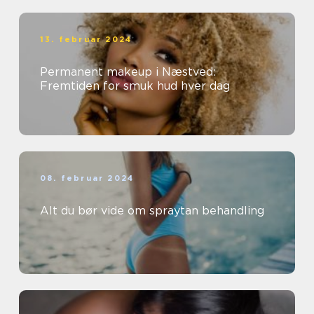
13. februar 2024
Permanent makeup i Næstved:
Fremtiden for smuk hud hver dag
08. februar 2024
Alt du bør vide om spraytan behandling