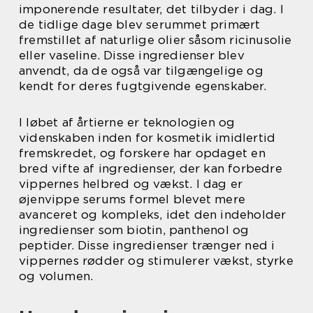
imponerende resultater, det tilbyder i dag. I
de tidlige dage blev serummet primært
fremstillet af naturlige olier såsom ricinusolie
eller vaseline. Disse ingredienser blev
anvendt, da de også var tilgængelige og
kendt for deres fugtgivende egenskaber.
I løbet af årtierne er teknologien og
videnskaben inden for kosmetik imidlertid
fremskredet, og forskere har opdaget en
bred vifte af ingredienser, der kan forbedre
vippernes helbred og vækst. I dag er
øjenvippe serums formel blevet mere
avanceret og kompleks, idet den indeholder
ingredienser som biotin, panthenol og
peptider. Disse ingredienser trænger ned i
vippernes rødder og stimulerer vækst, styrke
og volumen.