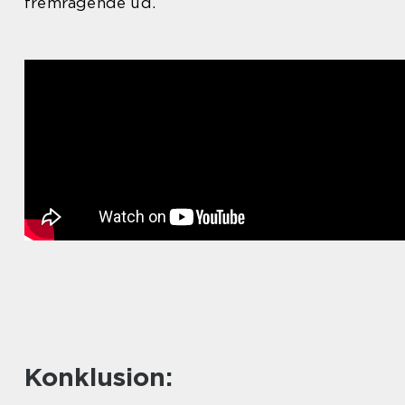
fremragende ud.
Konklusion: