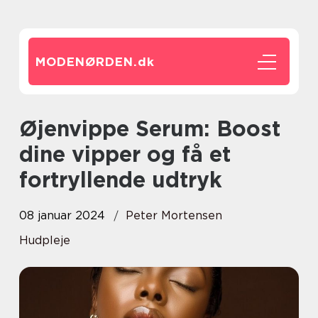
MODENØRDEN.
dk
Øjenvippe Serum: Boost
dine vipper og få et
fortryllende udtryk
08 januar 2024
Peter Mortensen
Hudpleje