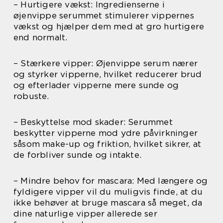
– Hurtigere vækst: Ingredienserne i
øjenvippe serummet stimulerer vippernes
vækst og hjælper dem med at gro hurtigere
end normalt.
– Stærkere vipper: Øjenvippe serum nærer
og styrker vipperne, hvilket reducerer brud
og efterlader vipperne mere sunde og
robuste.
– Beskyttelse mod skader: Serummet
beskytter vipperne mod ydre påvirkninger
såsom make-up og friktion, hvilket sikrer, at
de forbliver sunde og intakte.
– Mindre behov for mascara: Med længere og
fyldigere vipper vil du muligvis finde, at du
ikke behøver at bruge mascara så meget, da
dine naturlige vipper allerede ser