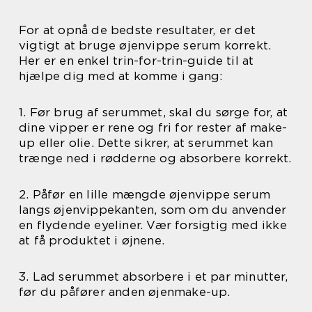
For at opnå de bedste resultater, er det
vigtigt at bruge øjenvippe serum korrekt.
Her er en enkel trin-for-trin-guide til at
hjælpe dig med at komme i gang:
1. Før brug af serummet, skal du sørge for, at
dine vipper er rene og fri for rester af make-
up eller olie. Dette sikrer, at serummet kan
trænge ned i rødderne og absorbere korrekt.
2. Påfør en lille mængde øjenvippe serum
langs øjenvippekanten, som om du anvender
en flydende eyeliner. Vær forsigtig med ikke
at få produktet i øjnene.
3. Lad serummet absorbere i et par minutter,
før du påfører anden øjenmake-up.