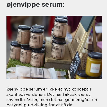
øjenvippe serum:
Øjenvippe serum er ikke et nyt koncept i
skønhedsverdenen. Det har faktisk været
anvendt i årtier, men det har gennemgået en
betydelig udvikling for at nå de