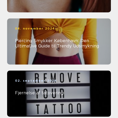
04. november 2024
Piercing Smykker København: Den
Ultimative Guide til Trendy Udsmykning
02. september 2024
Fjernelse af tatovering