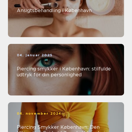
Ansigtsbehandling i København
04. januar 2025
Piercing smykker i København: stilfulde
udtryk for din personlighed
04. november 2024
Piercing Smykker København: Den