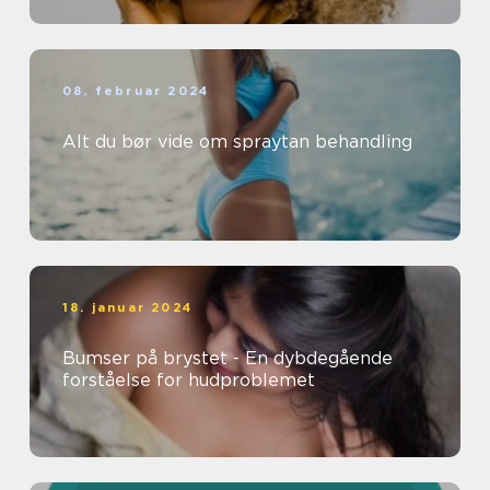
08. februar 2024
Alt du bør vide om spraytan behandling
18. januar 2024
Bumser på brystet - En dybdegående
forståelse for hudproblemet