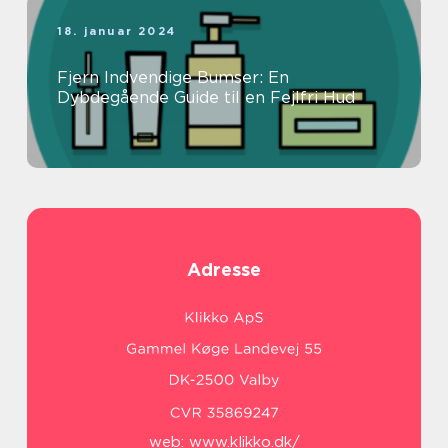
18. januar 2024
Fjern Indvendige Bumser: En
Dybdegående Guide til en Fejlfri Hud
Adresse
web:
www.klikko.dk/