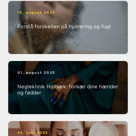
19. august 2025
Forstå forskellen på hydrering og fugt
01. august 2025
Negleklinik Holbæk: forkæl dine hænder
og fødder
03. juni 2025