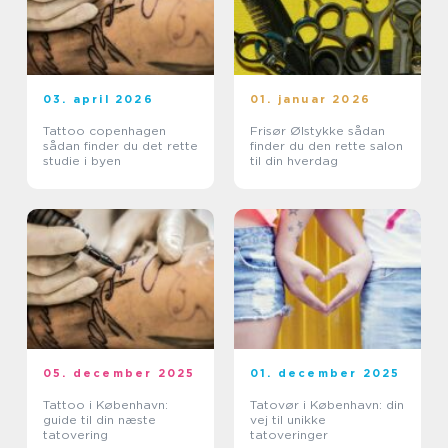
03. april 2026
01. januar 2026
Tattoo copenhagen
Frisør Ølstykke sådan
sådan finder du det rette
finder du den rette salon
studie i byen
til din hverdag
05. december 2025
01. december 2025
Tattoo i København:
Tatovør i København: din
guide til din næste
vej til unikke
tatovering
tatoveringer