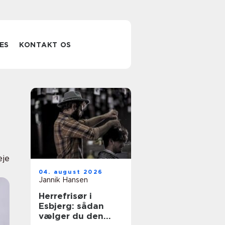
ES
KONTAKT OS
eje
04. august 2026
Jannik Hansen
Herrefrisør i
Esbjerg: sådan
vælger du den