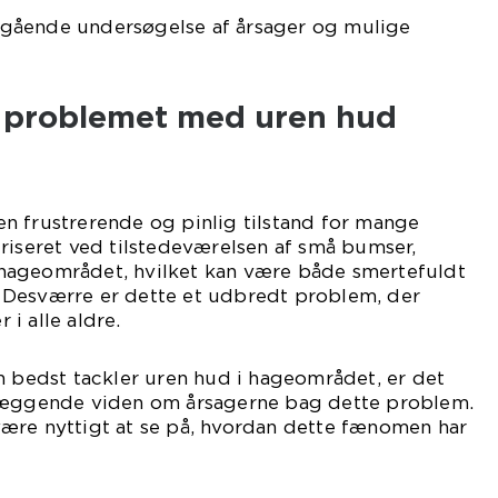
gående undersøgelse af årsager og mulige
il problemet med uren hud
n frustrerende og pinlig tilstand for mange
riseret ved tilstedeværelsen af små bumser,
hageområdet, hvilket kan være både smertefuldt
 Desværre er dette et udbredt problem, der
i alle aldre.
n bedst tackler uren hud i hageområdet, er det
dlæggende viden om årsagerne bag dette problem.
ære nyttigt at se på, hvordan dette fænomen har