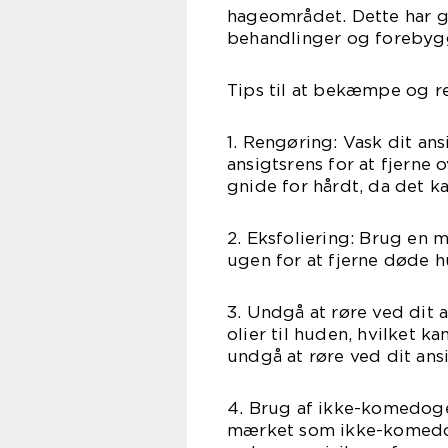
hageområdet. Dette har gj
behandlinger og forebyg
Tips til at bekæmpe og 
1. Rengøring: Vask dit a
ansigtsrens for at fjerne
gnide for hårdt, da det ka
2. Eksfoliering: Brug en 
ugen for at fjerne døde h
3. Undgå at røre ved dit 
olier til huden, hvilket 
undgå at røre ved dit ans
4. Brug af ikke-komedog
mærket som ikke-komedog