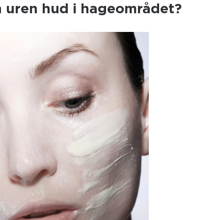
n uren hud i hageområdet?