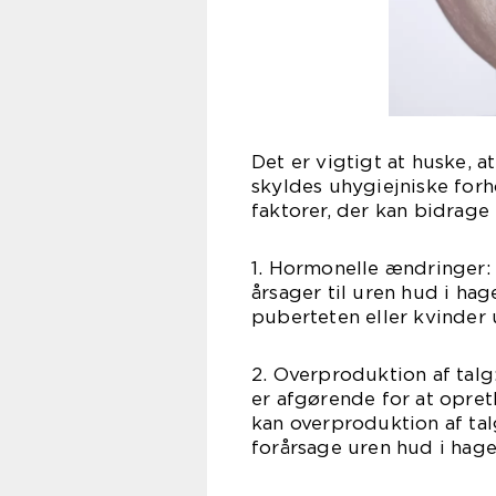
Det er vigtigt at huske, 
skyldes uhygiejniske forho
faktorer, der kan bidrage
1. Hormonelle ændringer:
årsager til uren hud i ha
puberteten eller kvinder
2. Overproduktion af talg:
er afgørende for at opre
kan overproduktion af tal
forårsage uren hud i hag