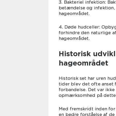
3. Bakteriel infektion: Bak
betændelse og infektion, h
hageområdet.
4. Døde hudceller: Opbyg
forhindre den naturlige afg
hageområdet.
Historisk udvikl
hageområdet
Historisk set har uren hu
tider blev det ofte anset 
forbandelse. Det var ikke 
opmærksomhed på dette
Med fremskridt inden for
en bedre forståelse af de