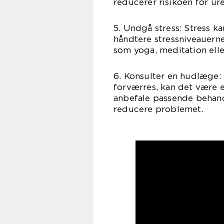
reducerer risikoen for ur
5. Undgå stress: Stress k
håndtere stressniveauerne
som yoga, meditation ell
6. Konsulter en hudlæge: 
forværres, kan det være 
anbefale passende behand
reducere problemet.