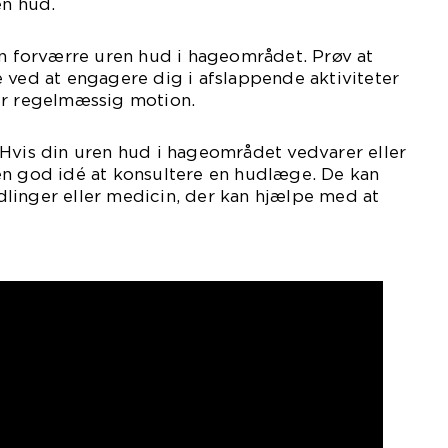
en hud.
an forværre uren hud i hageområdet. Prøv at
 ved at engagere dig i afslappende aktiviteter
er regelmæssig motion.
Hvis din uren hud i hageområdet vedvarer eller
en god idé at konsultere en hudlæge. De kan
linger eller medicin, der kan hjælpe med at