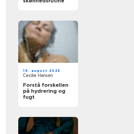
skønhedsrutine
19. august 2025
Cecilie Hansen
Forstå forskellen
på hydrering og
fugt