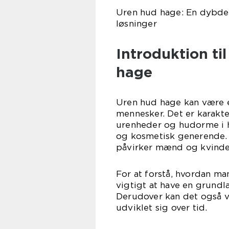
Uren hud hage: En dybde
løsninger
Introduktion t
hage
Uren hud hage kan være e
mennesker. Det er karakte
urenheder og hudorme i 
og kosmetisk generende.
påvirker mænd og kvinder 
For at forstå, hvordan ma
vigtigt at have en grun
Derudover kan det også v
udviklet sig over tid.