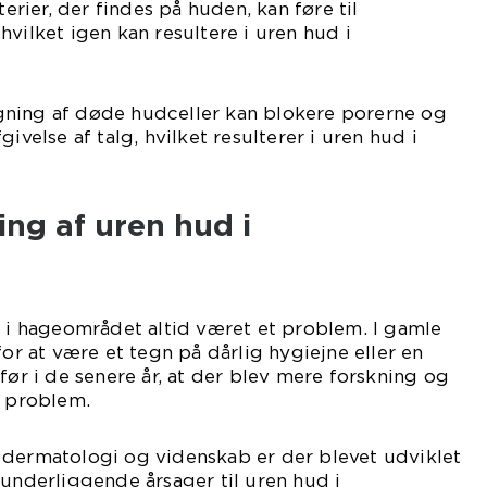
terier, der findes på huden, kan føre til
vilket igen kan resultere i uren hud i
ning af døde hudceller kan blokere porerne og
ivelse af talg, hvilket resulterer i uren hud i
ing af uren hud i
d i hageområdet altid været et problem. I gamle
for at være et tegn på dårlig hygiejne eller en
før i de senere år, at der blev mere forskning og
 problem.
 dermatologi og videnskab er der blevet udviklet
 underliggende årsager til uren hud i