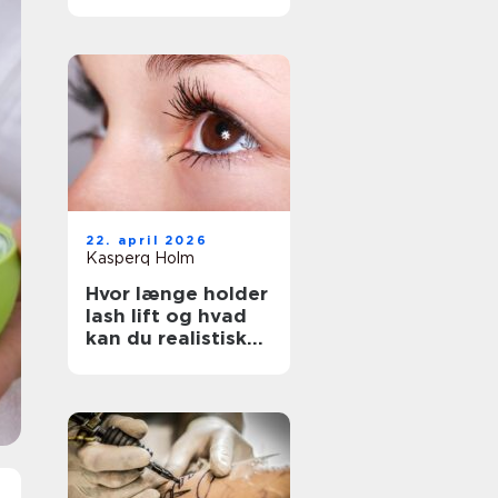
rigtige salon
22. april 2026
Kasperq Holm
Hvor længe holder
lash lift og hvad
kan du realistisk
forvente?