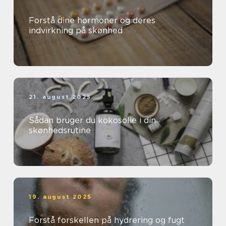
Forstå dine hormoner og deres
indvirkning på skønhed
21. august 2025
Sådan bruger du kokosolie i din
skønhedsrutine
19. august 2025
Forstå forskellen på hydrering og fugt