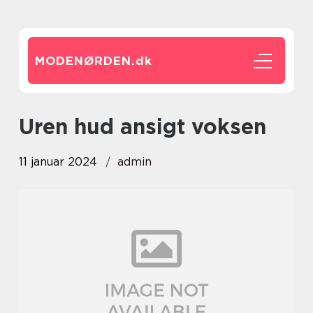
MODENØRDEN.
dk
uren hud ansigt voksen
11 januar 2024
admin