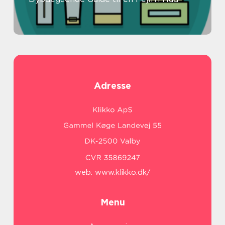
Adresse
web:
www.klikko.dk/
Menu