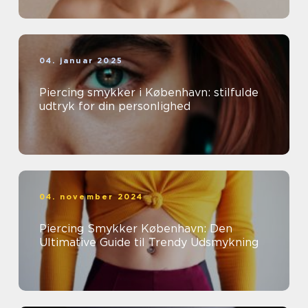
04. januar 2025
Piercing smykker i København: stilfulde
udtryk for din personlighed
04. november 2024
Piercing Smykker København: Den
Ultimative Guide til Trendy Udsmykning