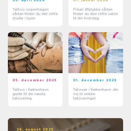
03. april 2026
01. januar 2026
Tattoo copenhagen
Frisør Ølstykke sådan
sådan finder du det rette
finder du den rette salon
studie i byen
til din hverdag
05. december 2025
01. december 2025
Tattoo i København:
Tatovør i København: din
guide til din næste
vej til unikke
tatovering
tatoveringer
26. august 2025