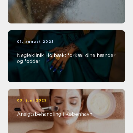
01. august 2025
Negleklinik Holbæk: forkæl dine hænder
og fødder
03. juni 2025
Ansigtsbehandling i København