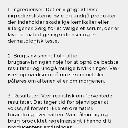
1. Ingredienser: Det er vigtigt at læse
ingredienslisterne nøje og undgå produkter,
der indeholder skadelige kemikalier eller
allergener. Sørg for at vælge et serum, der er
lavet af naturlige ingredienser og er
dermatologisk testet.
2. Brugsanvisning: Følg altid
brugsanvisningen nøje for at opnå de bedste
resultater og undgå mulige bivirkninger. Vær
især opmærksom på om serummet skal
påføres om aftenen eller om morgenen.
3. Resultater: Vær realistisk om forventede
resultater. Det tager tid for øjenvipper at
vokse, så forvent ikke en dramatisk
forandring over natten. Vær tålmodig og
brug produktet regelmæssigt i henhold til
producentens anvisninger.