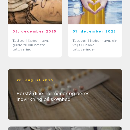
05. december 2025
01. december 2025
Tattoo i København:
Tatovør i København: din
guide til din næste
vej til unikke
tatovering
tatoveringer
26. august 2025
Forstå dine hormoner og deres
indvirkning på skønhed