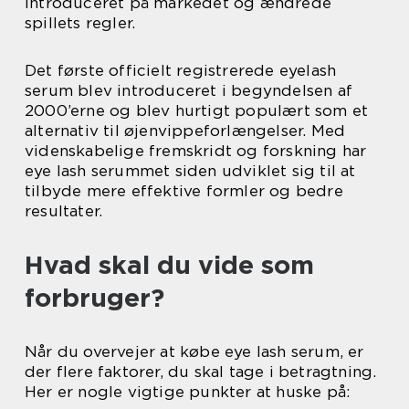
introduceret på markedet og ændrede
spillets regler.
Det første officielt registrerede eyelash
serum blev introduceret i begyndelsen af
2000’erne og blev hurtigt populært som et
alternativ til øjenvippeforlængelser. Med
videnskabelige fremskridt og forskning har
eye lash serummet siden udviklet sig til at
tilbyde mere effektive formler og bedre
resultater.
Hvad skal du vide som
forbruger?
Når du overvejer at købe eye lash serum, er
der flere faktorer, du skal tage i betragtning.
Her er nogle vigtige punkter at huske på: