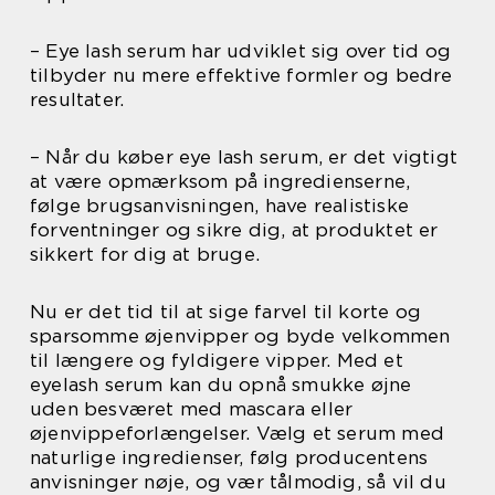
– Eye lash serum har udviklet sig over tid og
tilbyder nu mere effektive formler og bedre
resultater.
– Når du køber eye lash serum, er det vigtigt
at være opmærksom på ingredienserne,
følge brugsanvisningen, have realistiske
forventninger og sikre dig, at produktet er
sikkert for dig at bruge.
Nu er det tid til at sige farvel til korte og
sparsomme øjenvipper og byde velkommen
til længere og fyldigere vipper. Med et
eyelash serum kan du opnå smukke øjne
uden besværet med mascara eller
øjenvippeforlængelser. Vælg et serum med
naturlige ingredienser, følg producentens
anvisninger nøje, og vær tålmodig, så vil du