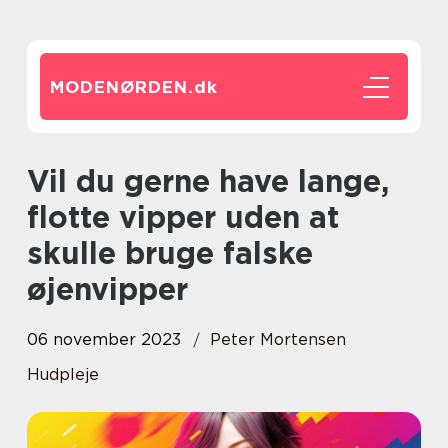
MODENØRDEN.
dk
Vil du gerne have lange,
flotte vipper uden at
skulle bruge falske
øjenvipper
06 november 2023
Peter Mortensen
Hudpleje