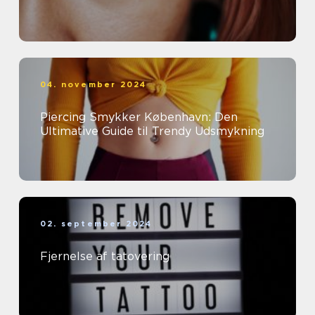
04. november 2024
Piercing Smykker København: Den
Ultimative Guide til Trendy Udsmykning
02. september 2024
Fjernelse af tatovering