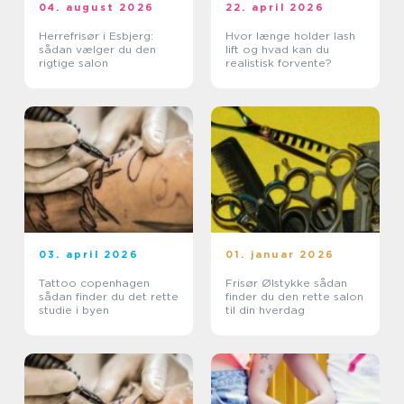
04. august 2026
22. april 2026
Herrefrisør i Esbjerg:
Hvor længe holder lash
sådan vælger du den
lift og hvad kan du
rigtige salon
realistisk forvente?
03. april 2026
01. januar 2026
Tattoo copenhagen
Frisør Ølstykke sådan
sådan finder du det rette
finder du den rette salon
studie i byen
til din hverdag