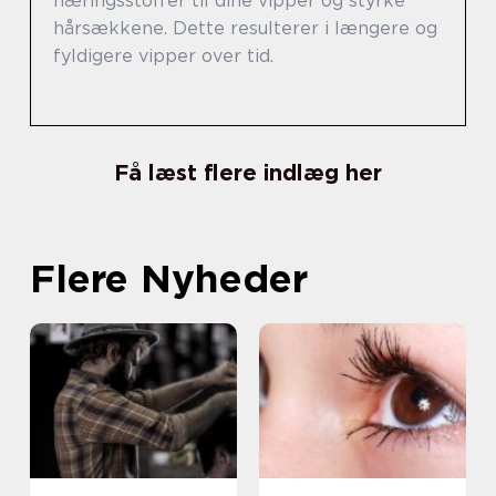
næringsstoffer til dine vipper og styrke
hårsækkene. Dette resulterer i længere og
fyldigere vipper over tid.
Få læst flere indlæg her
Flere Nyheder