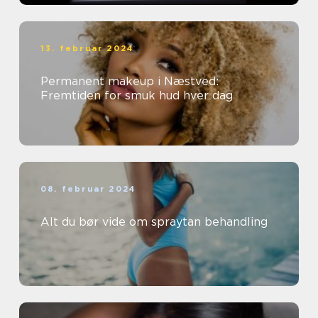
13. februar 2024
Permanent makeup i Næstved:
Fremtiden for smuk hud hver dag
08. februar 2024
Alt du bør vide om spraytan behandling