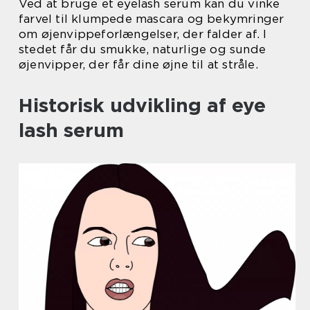
Ved at bruge et eyelash serum kan du vinke
farvel til klumpede mascara og bekymringer
om øjenvippeforlængelser, der falder af. I
stedet får du smukke, naturlige og sunde
øjenvipper, der får dine øjne til at stråle.
Historisk udvikling af eye
lash serum