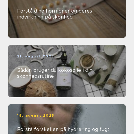
Forstå dine hormoner og deres
indvirkning på skønhed
21. august 2025
Sådan bruger du kokosolie i din
skønhedsrutine
19. august 2025
Forstå forskellen på hydrering og fugt