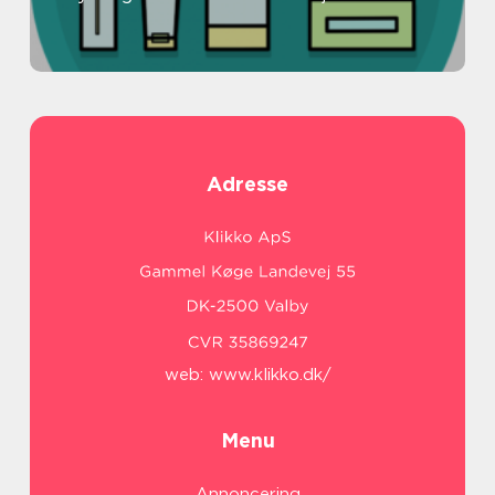
Adresse
web:
www.klikko.dk/
Menu
Annoncering