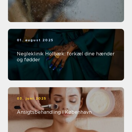
01. august 2025
Negleklinik Holbæk: forkæl dine hænder
og fødder
03. juni 2025
Ansigtsbehandling i København