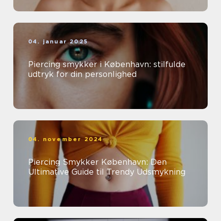
04. januar 2025
Piercing smykker i København: stilfulde
udtryk for din personlighed
04. november 2024
Piercing Smykker København: Den
Ultimative Guide til Trendy Udsmykning