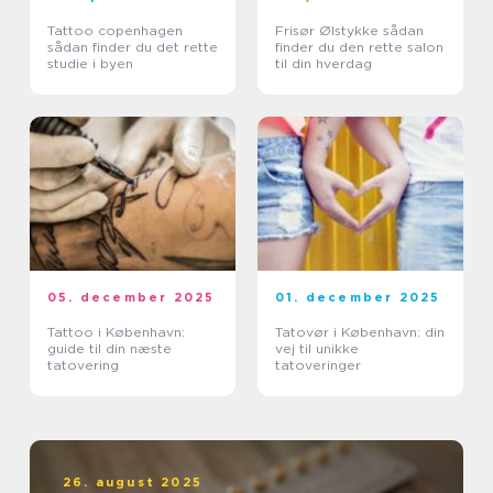
Tattoo copenhagen
Frisør Ølstykke sådan
sådan finder du det rette
finder du den rette salon
studie i byen
til din hverdag
05. december 2025
01. december 2025
Tattoo i København:
Tatovør i København: din
guide til din næste
vej til unikke
tatovering
tatoveringer
26. august 2025