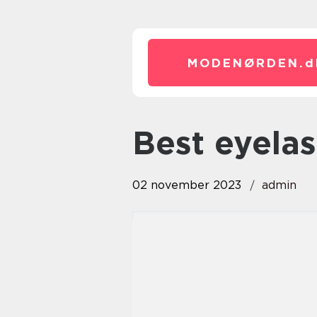
MODENØRDEN.
d
best eyela
02 november 2023
admin