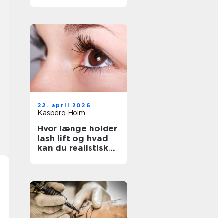
rigtige salon
22. april 2026
Kasperq Holm
Hvor længe holder
lash lift og hvad
kan du realistisk
forvente?