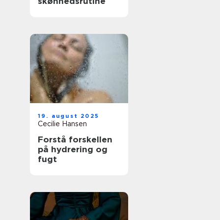
skønhedsrutine
19. august 2025
Cecilie Hansen
Forstå forskellen
på hydrering og
fugt