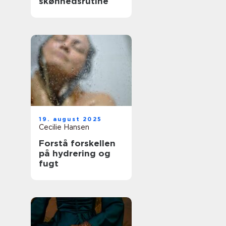
skønhedsrutine
19. august 2025
Cecilie Hansen
Forstå forskellen
på hydrering og
fugt