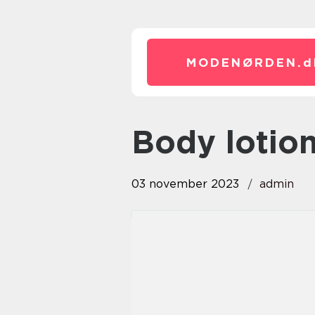
MODENØRDEN.
d
body lotio
03 november 2023
admin