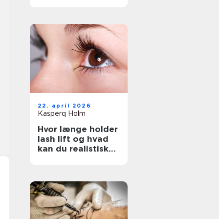
rigtige salon
22. april 2026
Kasperq Holm
Hvor længe holder
lash lift og hvad
kan du realistisk
forvente?