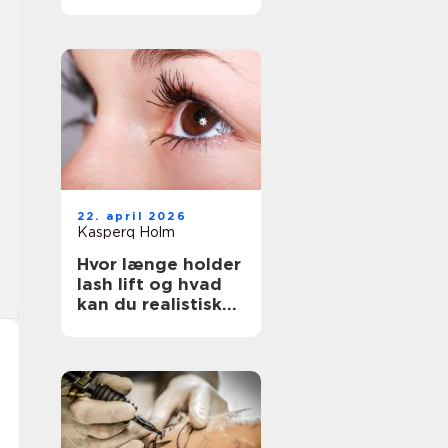
rigtige salon
22. april 2026
Kasperq Holm
Hvor længe holder
lash lift og hvad
kan du realistisk
forvente?