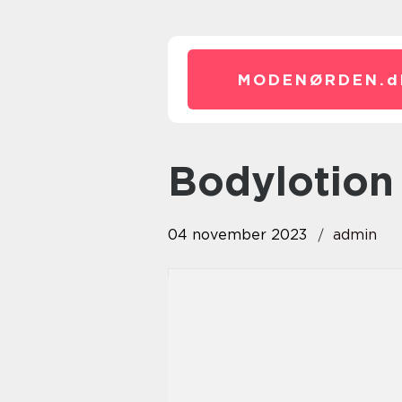
MODENØRDEN.
d
bodylotio
04 november 2023
admin