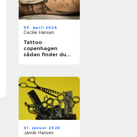
03. april 2026
Cecilie Hansen
Tattoo
copenhagen
sådan finder du
det rette studie i
byen
01. januar 2026
Jannik Hansen