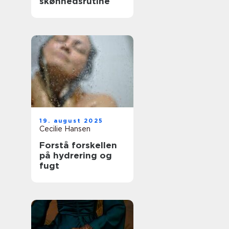
skønhedsrutine
19. august 2025
Cecilie Hansen
Forstå forskellen
på hydrering og
fugt