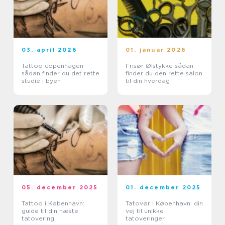
03. april 2026
01. januar 2026
Tattoo copenhagen
Frisør Ølstykke sådan
sådan finder du det rette
finder du den rette salon
studie i byen
til din hverdag
05. december 2025
01. december 2025
Tattoo i København:
Tatovør i København: din
guide til din næste
vej til unikke
tatovering
tatoveringer