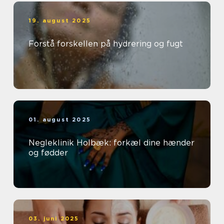
19. august 2025
Forstå forskellen på hydrering og fugt
01. august 2025
Negleklinik Holbæk: forkæl dine hænder
og fødder
03. juni 2025