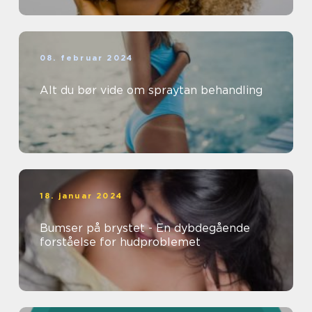
08. februar 2024
Alt du bør vide om spraytan behandling
18. januar 2024
Bumser på brystet - En dybdegående
forståelse for hudproblemet