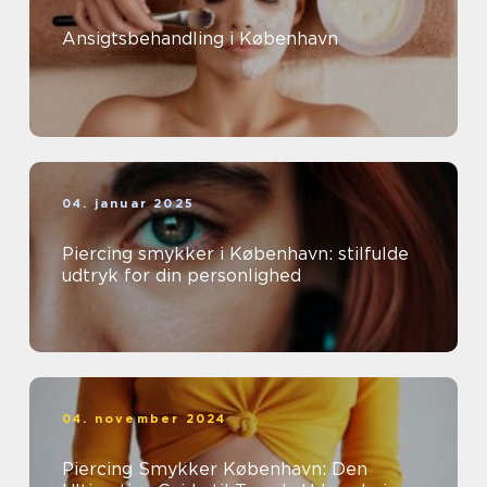
Ansigtsbehandling i København
04. januar 2025
Piercing smykker i København: stilfulde
udtryk for din personlighed
04. november 2024
Piercing Smykker København: Den