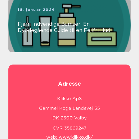
18. januar 2024
Fjern Indvendige Bumser: En
Dybdegående Guide til en Fejlfri Hud
Adresse
web:
www.klikko.dk/