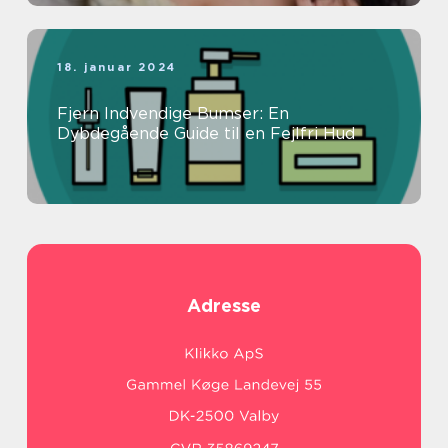
18. januar 2024
Fjern Indvendige Bumser: En
Dybdegående Guide til en Fejlfri Hud
Adresse