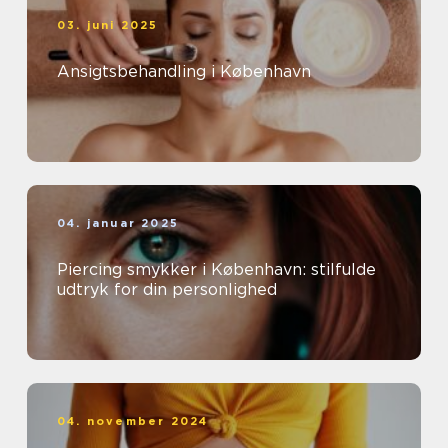
03. juni 2025
Ansigtsbehandling i København
04. januar 2025
Piercing smykker i København: stilfulde
udtryk for din personlighed
04. november 2024