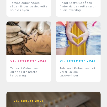
Tattoo copenhagen
Frisør Ølstykke sådan
sådan finder du det rette
finder du den rette salon
studie i byen
til din hverdag
05. december 2025
01. december 2025
Tattoo i København:
Tatovør i København: din
guide til din næste
vej til unikke
tatovering
tatoveringer
26. august 2025