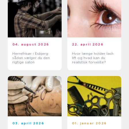
04. august 2026
22. april 2026
Herrefrisør i Esbjerg:
Hvor længe holder lash
sådan vælger du den
lift og hvad kan du
rigtige salon
realistisk forvente?
03. april 2026
01. januar 2026