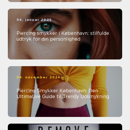
04. januar 2025
Piercing smykker i København: stilfulde
udtryk for din personlighed
04. november 2024
Piercing Smykker København: Den
Ultimative Guide til Trendy Udsmykning