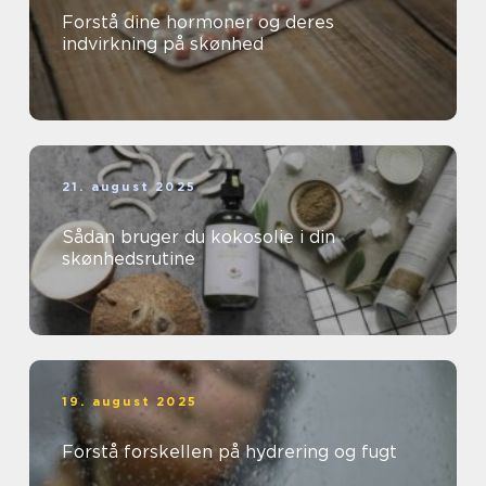
Forstå dine hormoner og deres
indvirkning på skønhed
21. august 2025
Sådan bruger du kokosolie i din
skønhedsrutine
19. august 2025
Forstå forskellen på hydrering og fugt