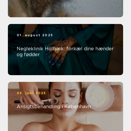
01. august 2025
Negleklinik Holbæk: forkæl dine hænder
og fødder
03. juni 2025
Ansigtsbehandling i København