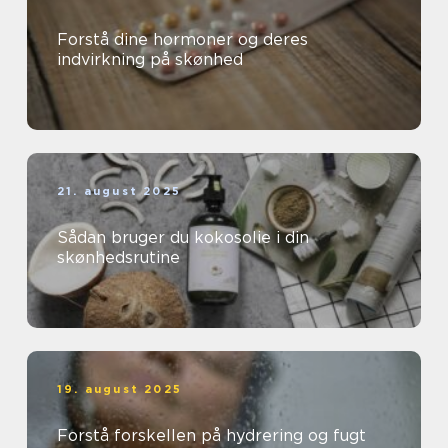
Forstå dine hormoner og deres
indvirkning på skønhed
21. august 2025
Sådan bruger du kokosolie i din
skønhedsrutine
19. august 2025
Forstå forskellen på hydrering og fugt