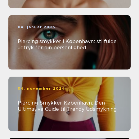
04. januar 2025
Piercing smykker i København: stilfulde
udtryk for din personlighed
04. november 2024
Piercing Smykker København: Den
Ultimative Guide til Trendy Udsmykning