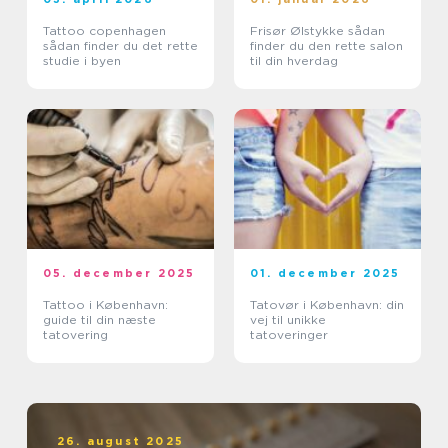
Tattoo copenhagen
Frisør Ølstykke sådan
sådan finder du det rette
finder du den rette salon
studie i byen
til din hverdag
05. december 2025
01. december 2025
Tattoo i København:
Tatovør i København: din
guide til din næste
vej til unikke
tatovering
tatoveringer
26. august 2025