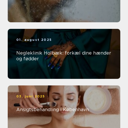
01. august 2025
Negleklinik Holbæk: forkæl dine hænder
og fødder
03. juni 2025
Ansigtsbehandling i København