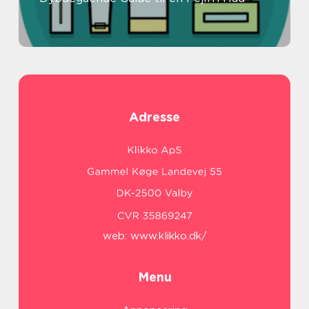
Adresse
web:
www.klikko.dk/
Menu