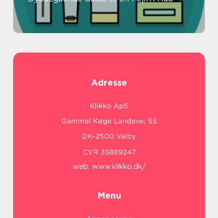
Adresse
web:
www.klikko.dk/
Menu