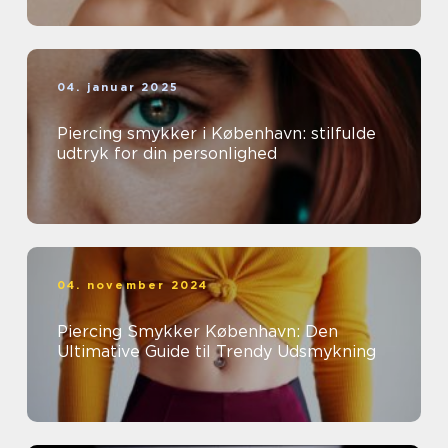
04. januar 2025
Piercing smykker i København: stilfulde
udtryk for din personlighed
04. november 2024
Piercing Smykker København: Den
Ultimative Guide til Trendy Udsmykning