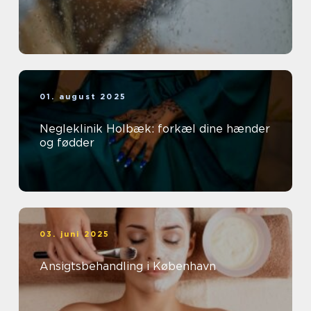
01. august 2025
Negleklinik Holbæk: forkæl dine hænder
og fødder
03. juni 2025
Ansigtsbehandling i København