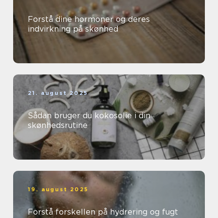
Forstå dine hormoner og deres
indvirkning på skønhed
21. august 2025
Sådan bruger du kokosolie i din
skønhedsrutine
19. august 2025
Forstå forskellen på hydrering og fugt