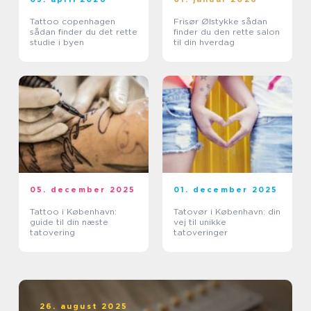
Tattoo copenhagen
Frisør Ølstykke sådan
sådan finder du det rette
finder du den rette salon
studie i byen
til din hverdag
05. december 2025
01. december 2025
Tattoo i København:
Tatovør i København: din
guide til din næste
vej til unikke
tatovering
tatoveringer
26. august 2025