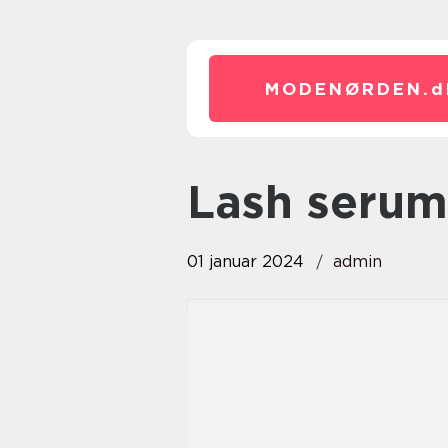
MODENØRDEN.
d
lash serum
01 januar 2024
admin