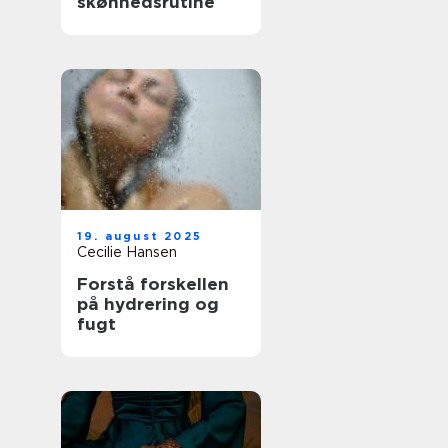
skønhedsrutine
19. august 2025
Cecilie Hansen
Forstå forskellen
på hydrering og
fugt