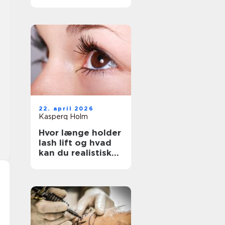
rigtige salon
22. april 2026
Kasperq Holm
Hvor længe holder
lash lift og hvad
kan du realistisk
forvente?