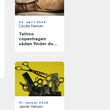
03. april 2026
Cecilie Hansen
Tattoo
copenhagen
sådan finder du
det rette studie i
byen
01. januar 2026
Jannik Hansen