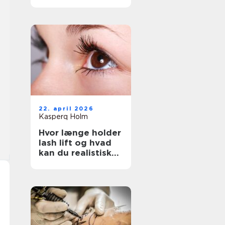
rigtige salon
22. april 2026
Kasperq Holm
Hvor længe holder
lash lift og hvad
kan du realistisk
forvente?