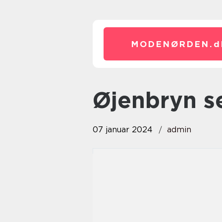
MODENØRDEN.
d
øjenbryn 
07 januar 2024
admin