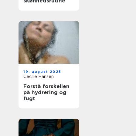
skønhedsrutine
19. august 2025
Cecilie Hansen
Forstå forskellen
på hydrering og
fugt