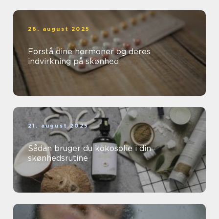
26. august 2025
Forstå dine hormoner og deres
indvirkning på skønhed
21. august 2025
Sådan bruger du kokosolie i din
skønhedsrutine