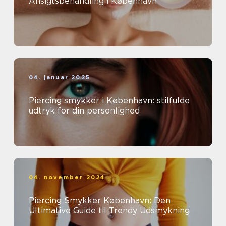
Ansigtsbehandling i København
04. januar 2025
Piercing smykker i København: stilfulde
udtryk for din personlighed
04. november 2024
Piercing Smykker København: Den
Ultimative Guide til Trendy Udsmykning