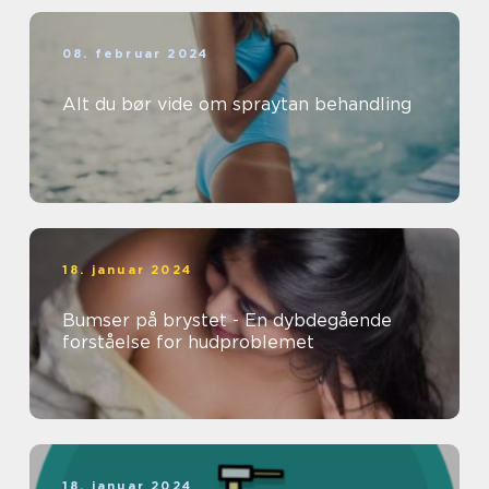
08. februar 2024
Alt du bør vide om spraytan behandling
18. januar 2024
Bumser på brystet - En dybdegående
forståelse for hudproblemet
18. januar 2024