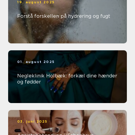
19. august 2025
Forstå forskellen på hydrering og fugt
01. august 2025
Negleklinik Holbæk: forkæl dine hænder
og fødder
03. juni 2025