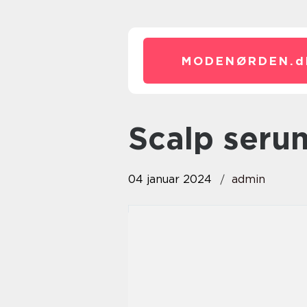
MODENØRDEN.
d
scalp seru
04 januar 2024
admin