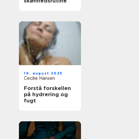
skønhedsrutine
19. august 2025
Cecilie Hansen
Forstå forskellen
på hydrering og
fugt