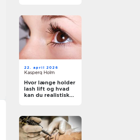
rigtige salon
22. april 2026
Kasperq Holm
Hvor længe holder
lash lift og hvad
kan du realistisk
forvente?