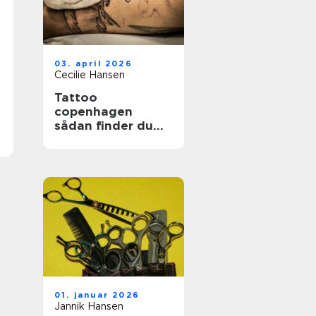
03. april 2026
Cecilie Hansen
Tattoo
copenhagen
sådan finder du
det rette studie i
byen
01. januar 2026
Jannik Hansen