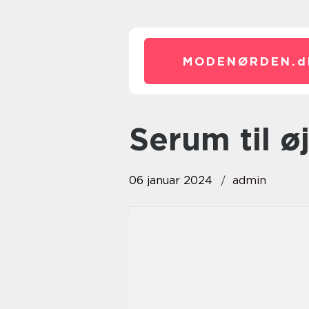
MODENØRDEN.
d
serum til 
06 januar 2024
admin