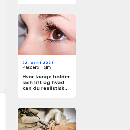
rigtige salon
22. april 2026
Kasperq Holm
Hvor længe holder
lash lift og hvad
kan du realistisk
forvente?