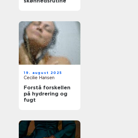
skønhedsrutine
19. august 2025
Cecilie Hansen
Forstå forskellen
på hydrering og
fugt