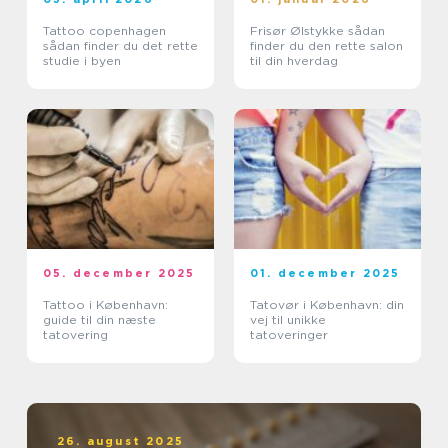
Tattoo copenhagen
Frisør Ølstykke sådan
sådan finder du det rette
finder du den rette salon
studie i byen
til din hverdag
05. december 2025
01. december 2025
Tattoo i København:
Tatovør i København: din
guide til din næste
vej til unikke
tatovering
tatoveringer
26. august 2025