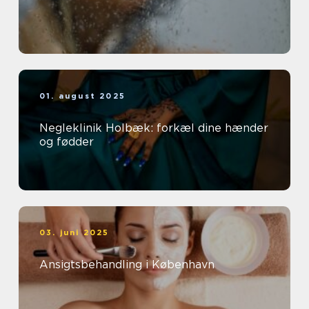
01. august 2025
Negleklinik Holbæk: forkæl dine hænder
og fødder
03. juni 2025
Ansigtsbehandling i København