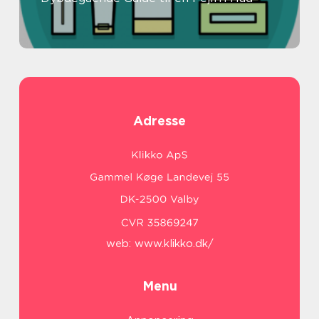
Adresse
web:
www.klikko.dk/
Menu