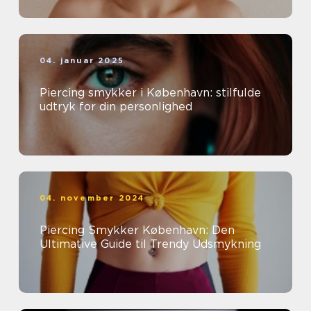
04. januar 2025
Piercing smykker i København: stilfulde
udtryk for din personlighed
04. november 2024
Piercing Smykker København: Den
Ultimative Guide til Trendy Udsmykning