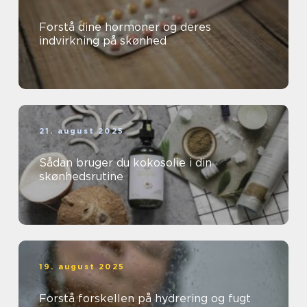
Forstå dine hormoner og deres
indvirkning på skønhed
21. august 2025
Sådan bruger du kokosolie i din
skønhedsrutine
19. august 2025
Forstå forskellen på hydrering og fugt