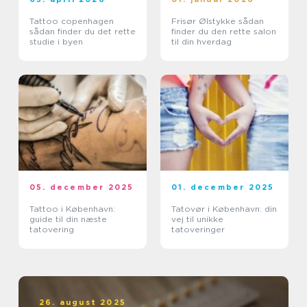
Tattoo copenhagen
Frisør Ølstykke sådan
sådan finder du det rette
finder du den rette salon
studie i byen
til din hverdag
05. december 2025
01. december 2025
Tattoo i København:
Tatovør i København: din
guide til din næste
vej til unikke
tatovering
tatoveringer
26. august 2025