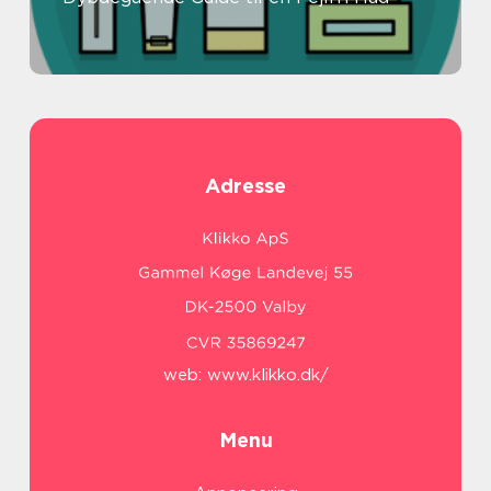
Adresse
web:
www.klikko.dk/
Menu