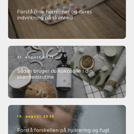
Forstå dine hormoner og deres
indvirkning på skønhed
21. august 2025
Sådan bruger du kokosolie i din
skønhedsrutine
19. august 2025
Forstå forskellen på hydrering og fugt