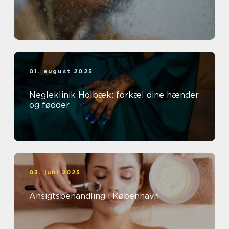
01. august 2025
Negleklinik Holbæk: forkæl dine hænder
og fødder
03. juni 2025
Ansigtsbehandling i København