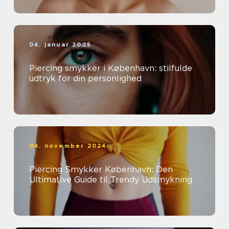
04. januar 2025
Piercing smykker i København: stilfulde
udtryk for din personlighed
04. november 2024
Piercing Smykker København: Den
Ultimative Guide til Trendy Udsmykning