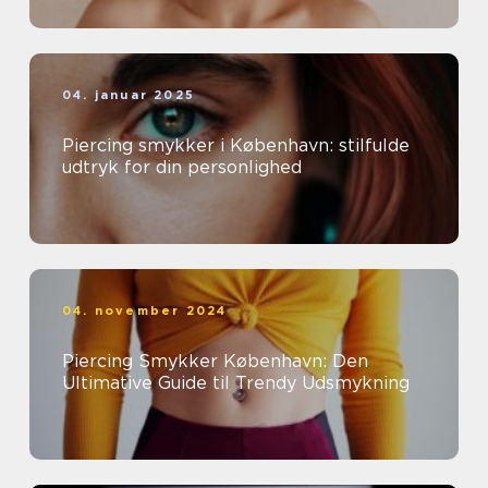
04. januar 2025
Piercing smykker i København: stilfulde
udtryk for din personlighed
04. november 2024
Piercing Smykker København: Den
Ultimative Guide til Trendy Udsmykning