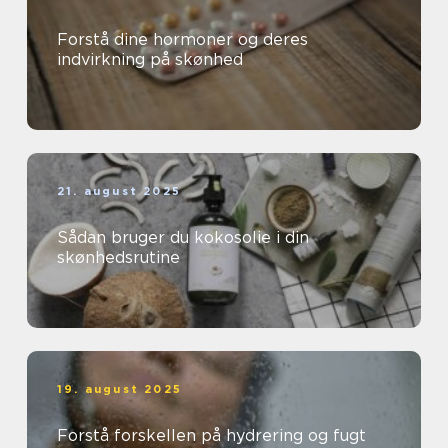
Forstå dine hormoner og deres
indvirkning på skønhed
21. august 2025
Sådan bruger du kokosolie i din
skønhedsrutine
19. august 2025
Forstå forskellen på hydrering og fugt