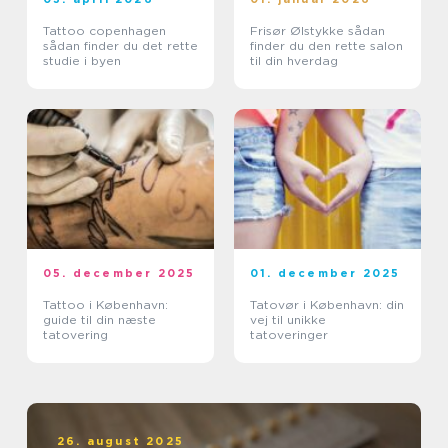
Tattoo copenhagen
Frisør Ølstykke sådan
sådan finder du det rette
finder du den rette salon
studie i byen
til din hverdag
05. december 2025
01. december 2025
Tattoo i København:
Tatovør i København: din
guide til din næste
vej til unikke
tatovering
tatoveringer
26. august 2025