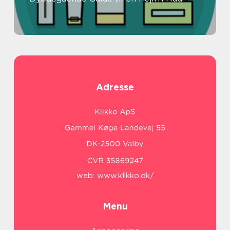
Adresse
web:
www.klikko.dk/
Menu