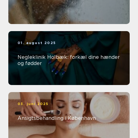
01. august 2025
Negleklinik Holbæk: forkæl dine hænder
og fødder
03. juni 2025
Ansigtsbehandling i København